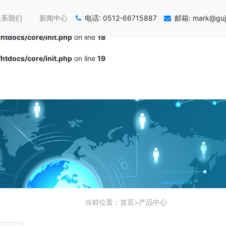
/htdocs/core/init.php
on line
17
联系我们
新闻中心
电话: 0512-66715887
邮箱: mark@guj
/htdocs/core/init.php
on line
18
/htdocs/core/init.php
on line
19
当前位置：
首页
>
产品中心